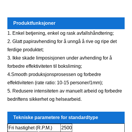
Produktfunksjoner
1. Enkel betjening, enkel og rask avfallshåndtering;
2. Glatt papiravhending for å unngå å rive og ripe det
ferdige produktet;
3. Ikke skade limposisjonen under avhending for å
forbedre effektiviteten til boksliming;
4.Smooth produksjonsprosessen og forbedre
effektiviteten (rate ratio: 10-15 personer/1mm);
5. Redusere intensiteten av manuelt arbeid og forbedre
bedriftens sikkerhet og helsearbeid.
Tekniske parametere for standardtype
Fri hastighet (R.P.M.)
2500
stanseavfallsfjerner