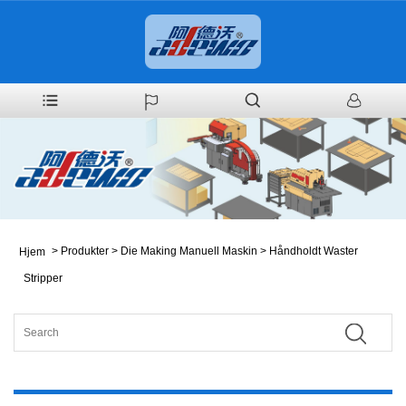
>
Produkter
>
Die Making Manuell Maskin
>
Håndholdt Waster
Hjem
Stripper