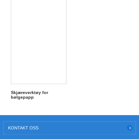
Skjæreverktøy for
bølgepapp
KONTAKT OSS