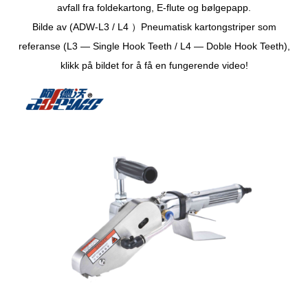
avfall fra foldekartong, E-flute og bølgepapp.
Bilde av (ADW-L3 / L4 ）Pneumatisk kartongstriper som
referanse (L3 — Single Hook Teeth / L4 — Doble Hook Teeth),
klikk på bildet for å få en fungerende video!