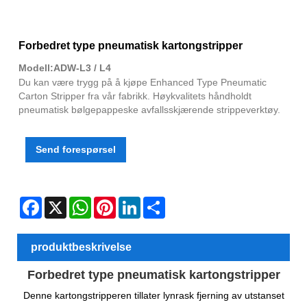
Forbedret type pneumatisk kartongstripper
Modell:ADW-L3 / L4
Du kan være trygg på å kjøpe Enhanced Type Pneumatic
Carton Stripper fra vår fabrikk. Høykvalitets håndholdt
pneumatisk bølgepappeske avfallsskjærende strippeverktøy.
Send forespørsel
Facebook
X
WhatsApp
Pinterest
LinkedIn
Share
produktbeskrivelse
Forbedret type pneumatisk kartongstripper
Denne kartongstripperen tillater lynrask fjerning av utstanset