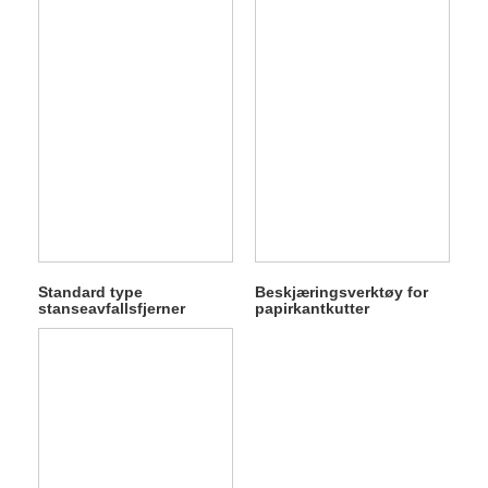
Standard type
Beskjæringsverktøy for
stanseavfallsfjerner
papirkantkutter