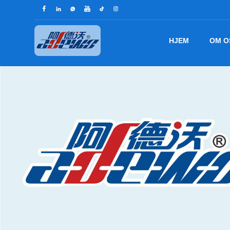
HJEM
OM O