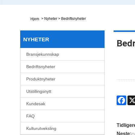
>
Nyheter
>
Bedriftsnyheter
Hjem
NYHETER
Bedr
Bransjekunnskap
Bedriftsnyheter
Produktnyheter
Utstillingsnytt
Fac
Kundesak
FAQ
Tidliger
Kulturutveksling
Neste:
O