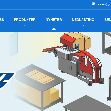
sales@c
SS
PRODUKTER
NYHETER
NEDLASTING
SE