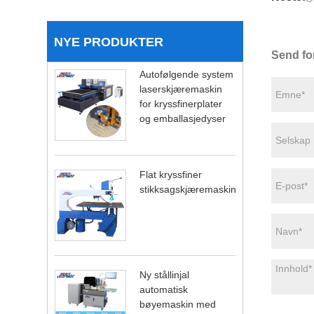
NYE PRODUKTER
Send fo
Autofølgende system
laserskjæremaskin
for kryssfinerplater
og emballasjedyser
Flat kryssfiner
stikksagskjæremaskin
Ny stållinjal
automatisk
bøyemaskin med